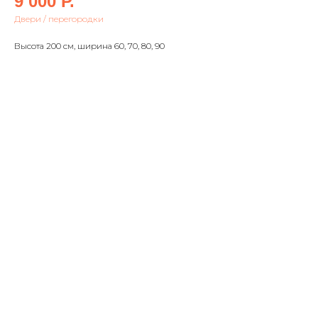
9 000
Р.
Двери / перегородки
Высота 200 см, ширина 60, 70, 80, 90