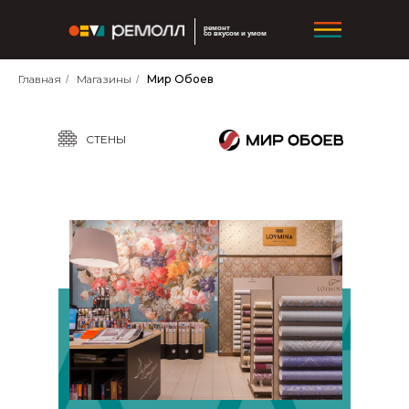
ремонт
со вкусом и умом
Главная
Магазины
Мир Обоев
/
/
СТЕНЫ