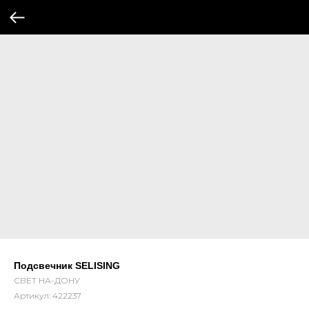
Подсвечник SELISING
СВЕТ НА-ДОНУ
Артикул:
422237