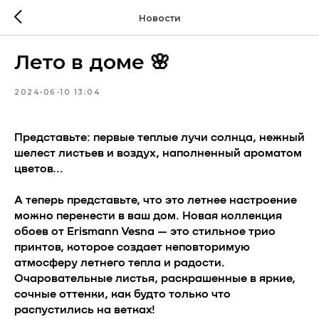
Новости
Лето в доме 🌸
2024-06-10 13:04
Представьте: первые теплые лучи солнца, нежный
шелест листьев и воздух, наполненный ароматом
цветов...
А теперь представьте, что это летнее настроение
можно перенести в ваш дом. Новая коллекция
обоев от Erismann Vesna — это стильное трио
принтов, которое создает неповторимую
атмосферу летнего тепла и радости.
Очаровательные листья, раскрашенные в яркие,
сочные оттенки, как будто только что
распустились на ветках!