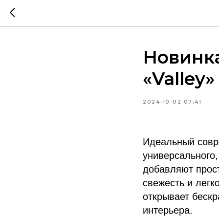
Новинк
«Valley»
2024-10-02 07:41
Идеальный совр
универсального,
добавляют прост
свежесть и легк
открывает беск
интерьера.