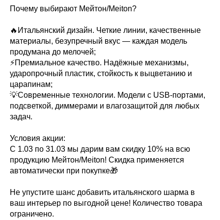
Почему выбирают Мейтон/Meiton?
🔥Итальянский дизайн. Четкие линии, качественные
материалы, безупречный вкус — каждая модель
продумана до мелочей;
⚡️Премиальное качество. Надёжные механизмы,
ударопрочный пластик, стойкость к выцветанию и
царапинам;
💡Современные технологии. Модели с USB-портами,
подсветкой, диммерами и влагозащитой для любых
задач.
Условия акции:
С 1.03 по 31.03 мы дарим вам скидку 10% на всю
продукцию Мейтон/Meiton! Скидка применяется
автоматически при покупке🎁
Не упустите шанс добавить итальянского шарма в
ваш интерьер по выгодной цене! Количество товара
ограничено.