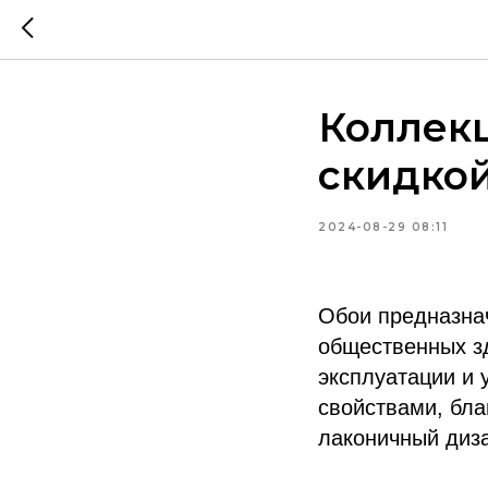
Коллекц
скидко
2024-08-29 08:11
Обои предназна
общественных зд
эксплуатации и
свойствами, бл
лаконичный диз