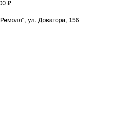
00 ₽
Ремолл", ул. Доватора, 156