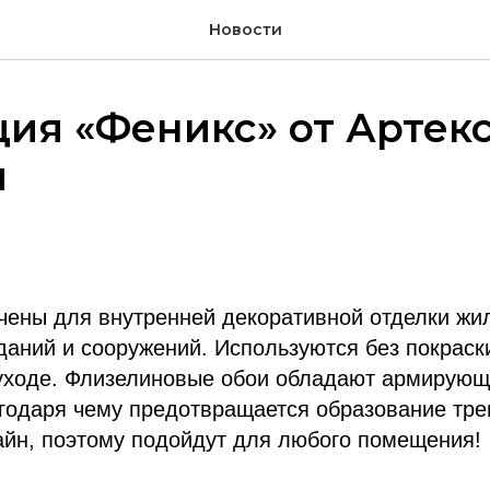
Новости
ия «Феникс» от Артекс
й
чены для внутренней декоративной отделки жи
аний и сооружений. Используются без покраски
 уходе. Флизелиновые обои обладают армирую
агодаря чему предотвращается образование тр
айн, поэтому подойдут для любого помещения!